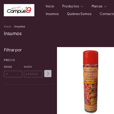
Inicio
Productos
Marcas
Insumos
Quiénes Somos
Contact
Inicio
.
Insumos
Insumos
Filtrar por
PRECIO
DESDE
HASTA