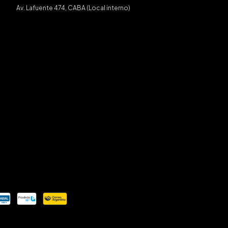
Av. Lafuente 474, CABA (Local interno)