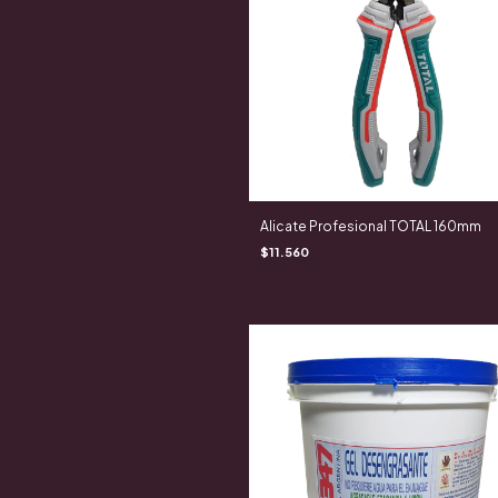
Alicate Profesional TOTAL 160mm
$11.560