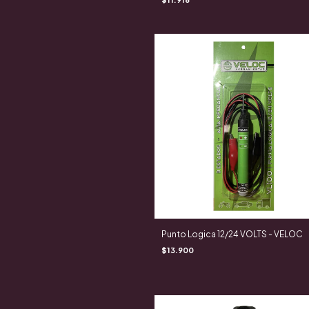
Punto Logica 12/24 VOLTS - VELOC
$13.900