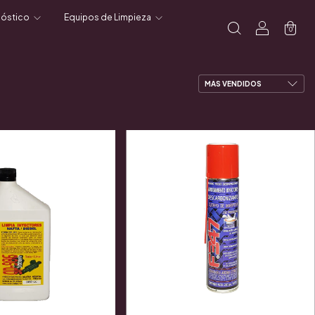
nóstico
Equipos de Limpieza
0