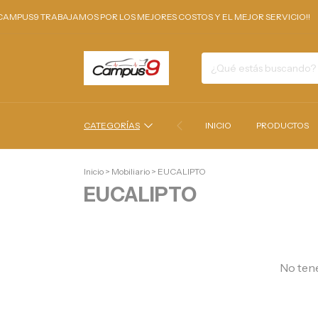
AMPUS9 TRABAJAMOS POR LOS MEJORES COSTOS Y EL MEJOR SERVICIO!!
CATEGORÍAS
INICIO
PRODUCTOS
Inicio
>
Mobiliario
>
EUCALIPTO
EUCALIPTO
No tene