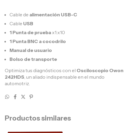
Cable de
alimentación USB-C
Cable
USB
1 Punta de prueba
x1:x10
1 Punta BNC a cocodrilo
Manual de usuario
Bolso de transporte
Optimiza tus diagnósticos con el
Osciloscopio Owon
242HDS
, un aliado indispensable en el mundo
automotriz.
Productos similares