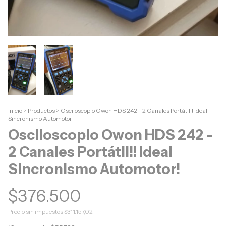
Inicio
>
Productos
>
Osciloscopio Owon HDS 242 - 2 Canales Portátil!! Ideal
Sincronismo Automotor!
Osciloscopio Owon HDS 242 -
2 Canales Portátil!! Ideal
Sincronismo Automotor!
$376.500
Precio sin impuestos
$311.157,02