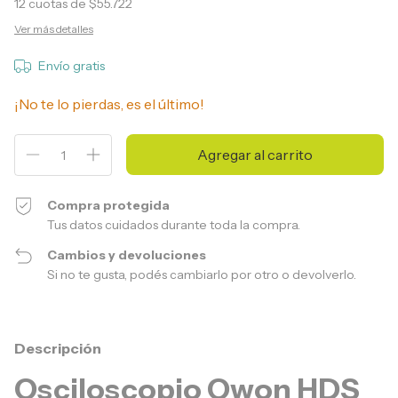
12
cuotas de
$55.722
Ver más detalles
Envío gratis
¡No te lo pierdas, es el último!
Compra protegida
Tus datos cuidados durante toda la compra.
Cambios y devoluciones
Si no te gusta, podés cambiarlo por otro o devolverlo.
Descripción
Osciloscopio Owon HDS