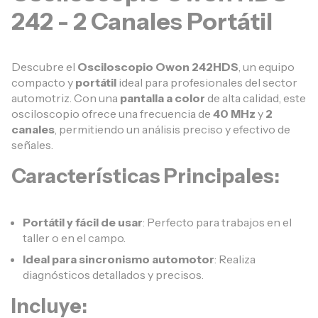
242 - 2 Canales Portátil
Descubre el
Osciloscopio Owon 242HDS
, un equipo
compacto y
portátil
ideal para profesionales del sector
automotriz. Con una
pantalla a color
de alta calidad, este
osciloscopio ofrece una frecuencia de
40 MHz
y
2
canales
, permitiendo un análisis preciso y efectivo de
señales.
Características Principales:
Portátil y fácil de usar
: Perfecto para trabajos en el
taller o en el campo.
Ideal para sincronismo automotor
: Realiza
diagnósticos detallados y precisos.
Incluye: