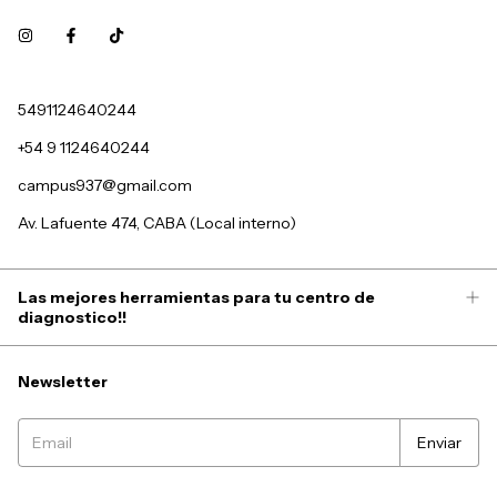
5491124640244
+54 9 1124640244
campus937@gmail.com
Av. Lafuente 474, CABA (Local interno)
Las mejores herramientas para tu centro de
diagnostico!!
Newsletter