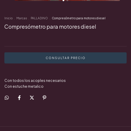
Inicio
.
Marcas
.
PALLADINO
.
Compresómetro para motores diesel
Compresómetro para motores diesel
Con todos los acoples necesarios
Con estuche metalico