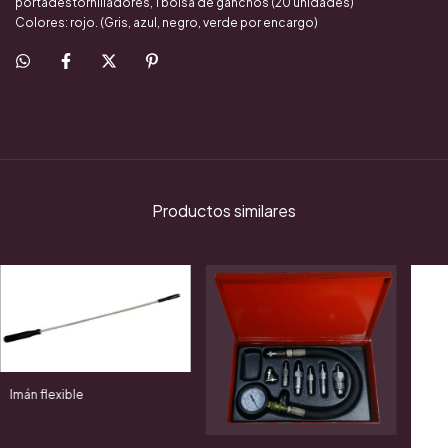
portadestornilladores, 1 bolsa de ganchos (20 unidades)
Colores: rojo. (Gris, azul, negro, verde por encargo)
Productos similares
Imán flexible