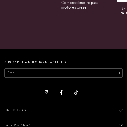
Compresómetro para
motores diesel
Lámp
Pall
SUSCRIBITE A NUESTRO NEWSLETTER
CATEGORÍAS
CONTACTÁNOS