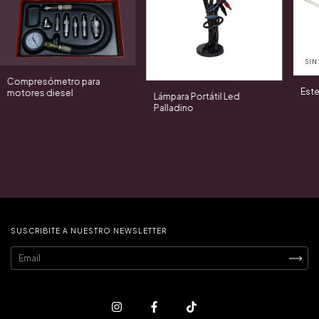
SIN
Compresómetro para
Este
motores diesel
Lámpara Portátil Led
Palladino
SUSCRIBITE A NUESTRO NEWSLETTER